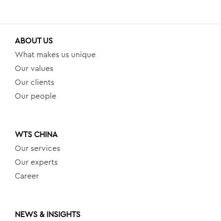
ABOUT US
What makes us unique
Our values
Our clients
Our people
WTS CHINA
Our services
Our experts
Career
NEWS & INSIGHTS