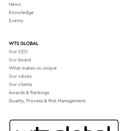
News
Knowledge
Events
WTS GLOBAL
Our CEO
Our board
What makes us unique
Our values
Our clients
Awards & Rankings
Quality, Process & Risk Management