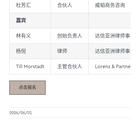
杜芳汇
合伙人
威韬商务咨询
嘉宾
林有义
创始负责人
达信亚洲律师事务所
杨倪
律师
达信亚洲律师事务所
Till Morstadt
主管合伙人
Lorenz & Partners
点击报名
2026/06/01